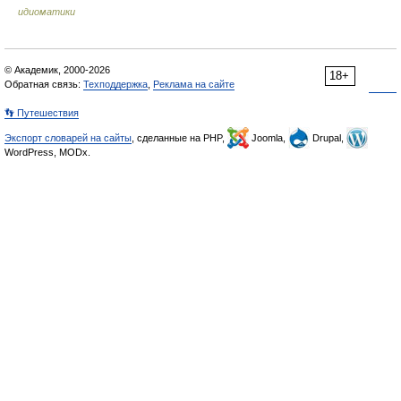
идиоматики
© Академик, 2000-2026
18+
Обратная связь:
Техподдержка
,
Реклама на сайте
👣 Путешествия
Экспорт словарей на сайты
, сделанные на PHP,
Joomla,
Drupal,
WordPress, MODx.