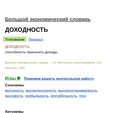
Большой экономический словарь
ДОХОДНОСТЬ
Толкование
Перевод
ДОХОДНОСТЬ
способность приносить доходы.
Большой экономический словарь. — М.: Институт новой экономики
.
А.Н.
Азрилиян
.
1997
.
Игры ⚽
Поможем решить контрольную работу
Синонимы
:
выгодность
,
высокодоходность
,
высокооплачиваемость
,
кассовость
,
прибыльность
,
рентабельность
,
тяга
Антонимы
: