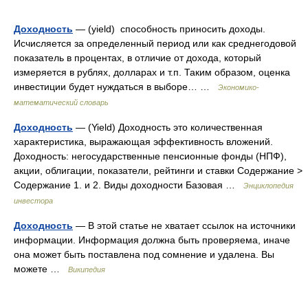
Доходность
— (yield) способность приносить доходы.
Исчисляется за определенный период или как среднегодовой
показатель в процентах, в отличие от дохода, который
измеряется в рублях, долларах и т.п. Таким образом, оценка
инвестиции будет нуждаться в выборе… …
Экономико-
математический словарь
Доходность
— (Yield) Доходность это количественная
характеристика, выражающая эффективность вложений.
Доходность: негосударственные пенсионные фонды (НПФ),
акции, облигации, показатели, рейтинги и ставки Содержание >
Содержание 1. и 2. Виды доходности Базовая …
Энциклопедия
инвестора
Доходность
— В этой статье не хватает ссылок на источники
информации. Информация должна быть проверяема, иначе
она может быть поставлена под сомнение и удалена. Вы
можете …
Википедия