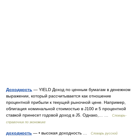
Доходность
— YIELD Доход по ценным бумагам в денежном
выражении, который рассчитывается как отношение
процентной прибыли к текущей рыночной цене. Например,
облигация номинальной стоимостью в Ј100 и 5 процентной
ставкой принесет годовой доход в Ј5. Однако,… …
Словарь-
справочник по экономике
доходность
— • высокая доходность …
Словарь русской