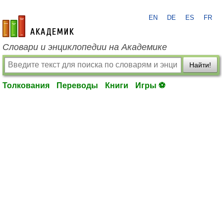
EN
DE
ES
FR
academic.ru
Словари и энциклопедии на Академике
Найти!
Толкования
Переводы
Книги
Игры ⚽